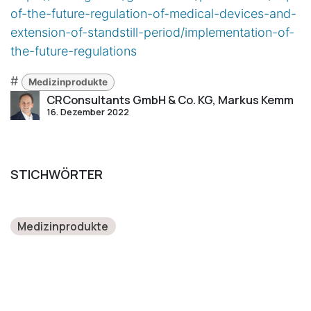
of-the-future-regulation-of-medical-devices-and-
extension-of-standstill-period/implementation-of-
the-future-regulations
#
Medizinprodukte
CRConsultants GmbH & Co. KG, Markus Kemm
16. Dezember 2022
STICHWÖRTER
Medizinprodukte