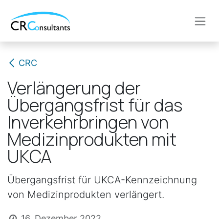
Zum Inhalt springen
CRC
Verlängerung der
Übergangsfrist für das
Inverkehrbringen von
Medizinprodukten mit
UKCA
Übergangsfrist für UKCA-Kennzeichnung
von Medizinprodukten verlängert.
16. Dezember 2022