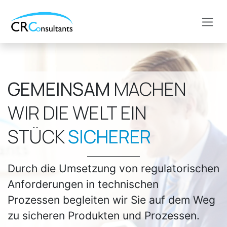
Zum Inhalt springen
GEMEINSAM
MACHEN
WIR DIE WELT EIN
STÜCK
SICHERER
Durch die Umsetzung von regulatorischen
Anforderungen in technischen
Prozessen begleiten wir Sie auf dem Weg
zu sicheren Produkten und Prozessen.