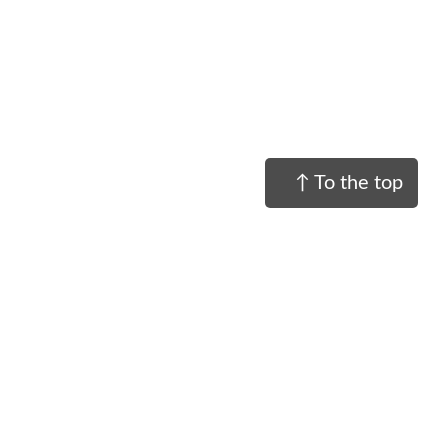
↑ To the top