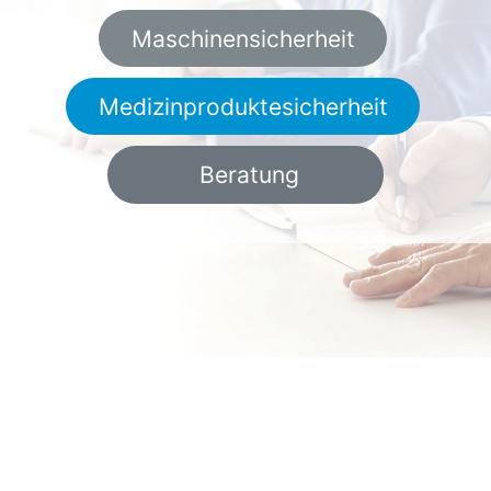
Maschinensicherheit
Medizinproduktesicherheit​​​​
Be
ratung