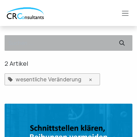
Zum Inhalt springen
2 Artikel
wesentliche Veränderung
×