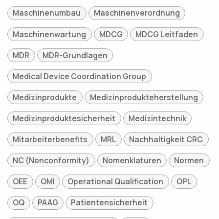
Maschinenumbau
Maschinenverordnung
Maschinenwartung
MDCG
MDCG Leitfaden
MDR
MDR-Grundlagen
Medical Device Coordination Group
Medizinprodukte
Medizinprodukteherstellung
Medizinproduktesicherheit
Medizintechnik
Mitarbeiterbenefits
MRL
Nachhaltigkeit CRC
NC (Nonconformity)
Nomenklaturen
Normen
OEE
OMI
Operational Qualification
OPL
OQ
PAAG
Patientensicherheit