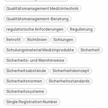
Qualitätsmanagement Medizintechnik
Qualitätsmanagement-Beratung
regulatorische Anforderungen
Regulierung
Retrofit
Richtlinien
Schlungen
Schulungsmaterial Medizinprodukte
Sicherheit
Sicherheits- und Warnhinweise
Sicherheitsabstände
Sicherheitskonzept
Sicherheitsnormen
Sicherheitsstandards
Sicherheitssysteme
Single Registration Number