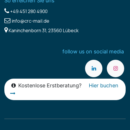
So erreichen Sie uns
+49 451 280 4900
info@crc-mail.de
Kaninchenborn 31, 23560 Lübeck
follow us on social media
Kostenlose Erstberatung?
Hier buchen