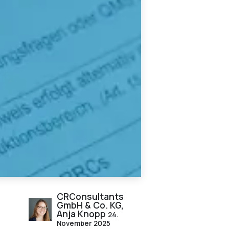
CRConsultants
GmbH & Co. KG,
Anja Knopp
24.
November 2025