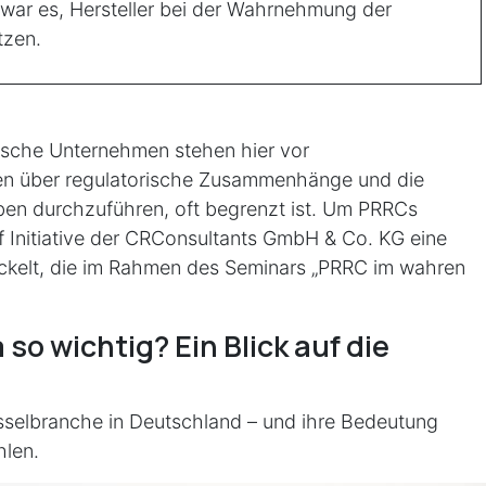
war es, Hersteller bei der Wahrnehmung der
tzen.
dische Unternehmen stehen hier vor
en über regulatorische Zusammenhänge und die
en durchzuführen, oft begrenzt ist. Um PRRCs
uf Initiative der CRConsultants GmbH & Co. KG eine
wickelt, die im Rahmen des Seminars „PRRC im wahren
o wichtig? Ein Blick auf die
üsselbranche in Deutschland – und ihre Bedeutung
hlen.