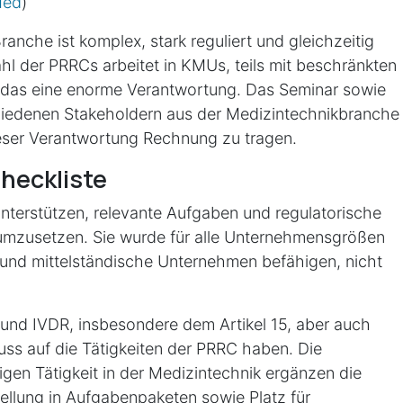
Med
)
ranche ist komplex, stark reguliert und gleichzeitig
hl der PRRCs arbeitet in KMUs, teils mit beschränkten
 das eine enorme Verantwortung. Das
Seminar
sowie
hiedenen Stakeholdern aus der Medizintechnikbranche
dieser Verantwortung Rechnung zu tragen.
Checkliste
unterstützen, relevante Aufgaben und regulatorische
umzusetzen. Sie wurde für alle Unternehmensgrößen
e und mittelständische
Unternehmen befähigen, nicht
 und IVDR, insbesondere dem Artikel 15, aber auch
uss auf die Tätigkeiten der PRRC haben. Die
igen Tätigkeit in der Medizintechnik ergänzen die
stellung in Aufgabenpaketen sowie Platz für