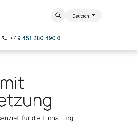
ial
Kontakt
Deutsch
+49 451 280 490 0
mit
setzung
nziell für die Einhaltung