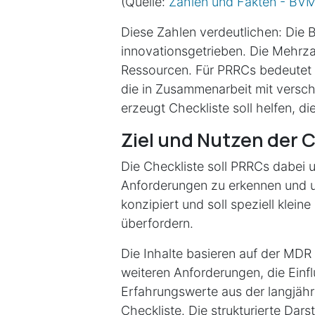
(Quelle:
Zahlen und Fakten - BV
Diese Zahlen verdeutlichen: Die B
innovationsgetrieben. Die Mehrza
Ressourcen. Für PRRCs bedeutet
die in Zusammenarbeit mit versc
erzeugt Checkliste soll helfen, 
Ziel und Nutzen der 
Die Checkliste soll PRRCs dabei 
Anforderungen zu erkennen und 
konzipiert und soll
speziell klein
überfordern.
Die Inhalte basieren auf der MDR
weiteren Anforderungen, die Einfl
Erfahrungswerte aus der langjähr
Checkliste. Die strukturierte Dar