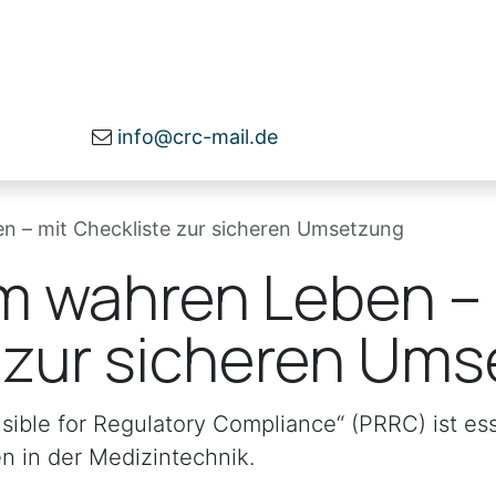
herheit
Beratung
Über uns
Infomater
info@crc-mail.de
n – mit Checkliste zur sicheren Umsetzung
m wahren Leben – 
 zur sicheren Um
sible for Regulatory Compliance“ (PRRC) ist esse
n in der Medizintechnik.