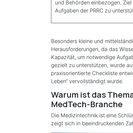
und Behörden einbezogen. Ziel 
Aufgaben der PRRC zu unterstü
Besonders kleine und mittelstän
Herausforderungen, da das Wiss
Kapazität, um notwendige Aufgab
gezielt zu unterstützen, wurde a
praxisorientierte Checkliste ent
Leben“ vervollständigt wurde.
Warum ist das Thema s
MedTech-Branche
Die Medizintechnik ist eine Schl
zeigt sich in beeindruckenden Za