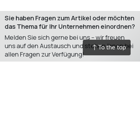
Sie haben Fragen zum Artikel oder möchten
das Thema für Ihr Unternehmen einordnen?
Melden Sie sich gerne bei uns – wir freuen
uns auf den Austausch und stehen Ihnen bei
↑ To the top
allen Fragen zur Verfügung! ​
Anrufen
Kontakt