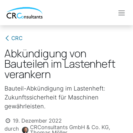
Zum Inhalt springen
CRC
Abkündigung von
Bauteilen im Lastenheft
verankern
Bauteil-Abkündigung im Lastenheft:
Zukunftssicherheit für Maschinen
gewährleisten.
19. Dezember 2022
CRConsultants GmbH & Co. KG,
durch
Thomas Möller