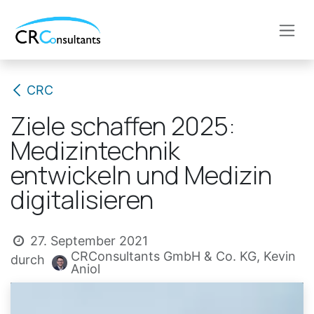
Zum Inhalt springen
CRC
Ziele schaffen 2025:
Medizintechnik
entwickeln und Medizin
digitalisieren
27. September 2021
CRConsultants GmbH & Co. KG, Kevin
durch
Aniol