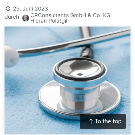
29. Juni 2023
CRConsultants GmbH & Co. KG,
durch
Hicran Polatgil
↑ To the top