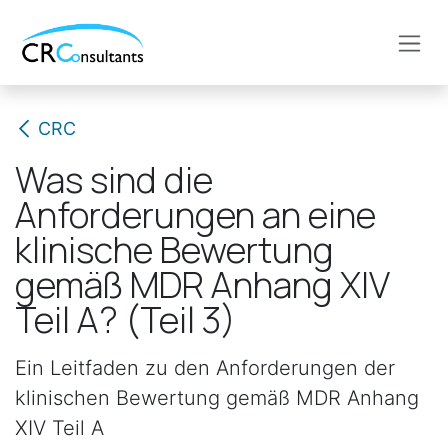
Zum Inhalt springen
CRC
Was sind die
Anforderungen an eine
klinische Bewertung
gemäß MDR Anhang XIV
Teil A? (Teil 3)
Ein Leitfaden zu den Anforderungen der
klinischen Bewertung gemäß MDR Anhang
XIV Teil A