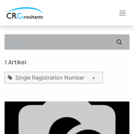
Zum Inhalt springen
1 Artikel
Single Registration Number
×