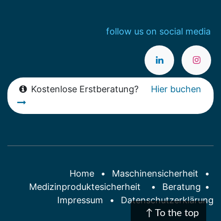
follow us on social media
Kostenlose Erstberatung?
Hier buchen
Home
•
Maschinensicherheit
•
Medizinproduktesicherheit
•
Beratung
•
Impressum
•
Datenschutzerklärung
↑ To the top