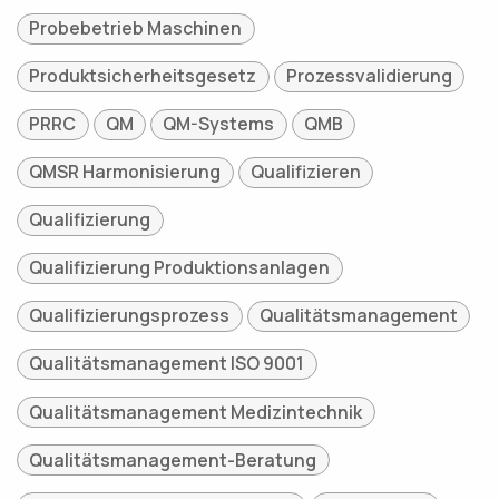
Probebetrieb Maschinen
Produktsicherheitsgesetz
Prozessvalidierung
PRRC
QM
QM-Systems
QMB
QMSR Harmonisierung
Qualifizieren
Qualifizierung
Qualifizierung Produktionsanlagen
Qualifizierungsprozess
Qualitätsmanagement
Qualitätsmanagement ISO 9001
Qualitätsmanagement Medizintechnik
Qualitätsmanagement-Beratung