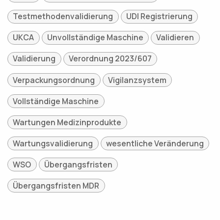
Testmethodenvalidierung
UDI Registrierung
UKCA
Unvollständige Maschine
Validieren
Validierung
Verordnung 2023/607
Verpackungsordnung
Vigilanzsystem
Vollständige Maschine
Wartungen Medizinprodukte
Wartungsvalidierung
wesentliche Veränderung
WSO
Übergangsfristen
Übergangsfristen MDR