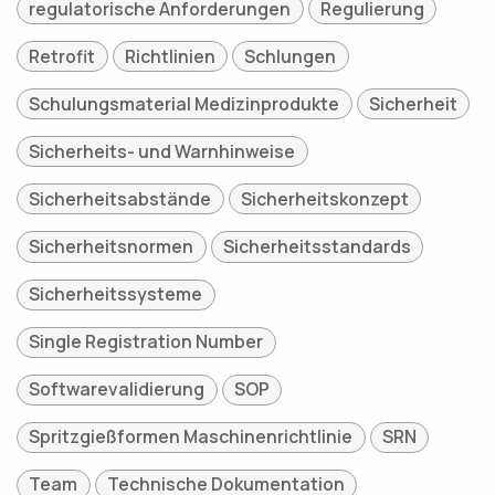
regulatorische Anforderungen
Regulierung
Retrofit
Richtlinien
Schlungen
Schulungsmaterial Medizinprodukte
Sicherheit
Sicherheits- und Warnhinweise
Sicherheitsabstände
Sicherheitskonzept
Sicherheitsnormen
Sicherheitsstandards
Sicherheitssysteme
Single Registration Number
Softwarevalidierung
SOP
Spritzgießformen Maschinenrichtlinie
SRN
Team
Technische Dokumentation