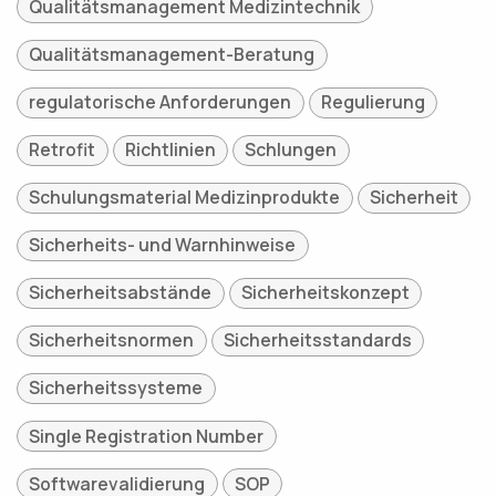
Qualitätsmanagement Medizintechnik
Qualitätsmanagement-Beratung
regulatorische Anforderungen
Regulierung
Retrofit
Richtlinien
Schlungen
Schulungsmaterial Medizinprodukte
Sicherheit
Sicherheits- und Warnhinweise
Sicherheitsabstände
Sicherheitskonzept
Sicherheitsnormen
Sicherheitsstandards
Sicherheitssysteme
Single Registration Number
Softwarevalidierung
SOP