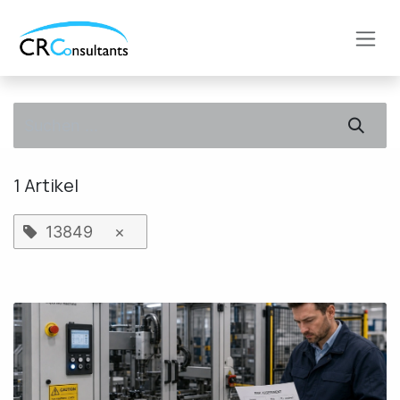
Zum Inhalt springen
1 Artikel
13849
×