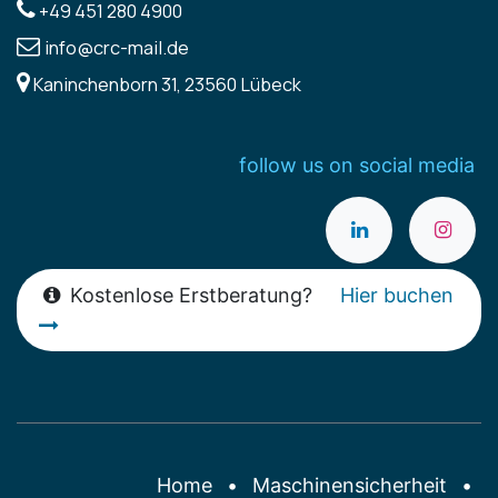
+49 451 280 4900
info@crc-mail.de
Kaninchenborn 31, 23560 Lübeck
follow us on social media
Kostenlose Erstberatung?
Hier buchen
Home
•
Maschinensicherheit
•