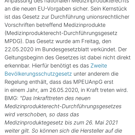
Anpassung des nationalen Medizinprodukterechts
an die neuen EU-Vorgaben sicher. Sein Kernstück
ist das Gesetz zur Durchführung unionsrechtlicher
Vorschriften betreffend Medizinprodukte
(Medizinprodukterecht-Durchführungsgesetz 
MPDG). Das Gesetz wurde am Freitag, den
22.05.2020 im Bundesgesetzblatt verkündet. Der
Geltungsbeginn des Gesetzes ist dabei nicht direkt
erkennbar. Hierfür benötigt es das
Zweite
Bevölkerungsschutzgesetz
unter anderem die
Regelung enthält, dass das MPEUAnpG erst
in einem Jahr, am 26.05.2020, in Kraft treten wird.
BMG:
"Das Inkrafttreten des neuen
Medizinprodukterecht-Durchführungsgesetzes
wird verschoben, so dass das
Medizinproduktegesetz bis zum 26. Mai 2021
weiter gilt. So können sich die Hersteller auf die