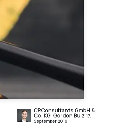
CRConsultants GmbH &
Co. KG, Gordon Bulz
17.
September 2019