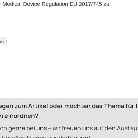
r Medical Device Regulation EU 2017/745 zu
en
agen zum Artikel oder möchten das Thema für I
n einordnen?
ich gerne bei uns – wir freuen uns auf den Austa
bei allen Fragen zur Verfügung! ​