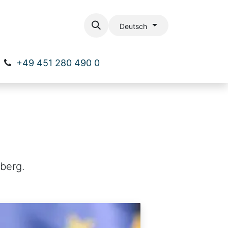
ial
Kontakt
Deutsch
+49 451 280 490 0
berg.