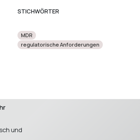
STICHWÖRTER
MDR
regulatorische Anforderungen
hr
usch und