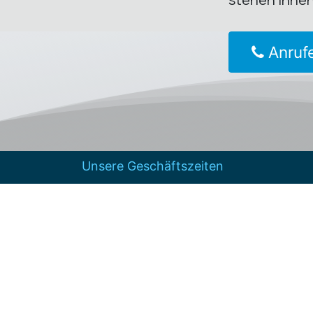
Anruf
Unsere Geschäftszeiten
Mo. – Fr. 09:00 Uhr bis 17:00 Uhr
Hinterlassen Sie uns außerhalb der
Geschäftszeiten gerne eine Nachricht.