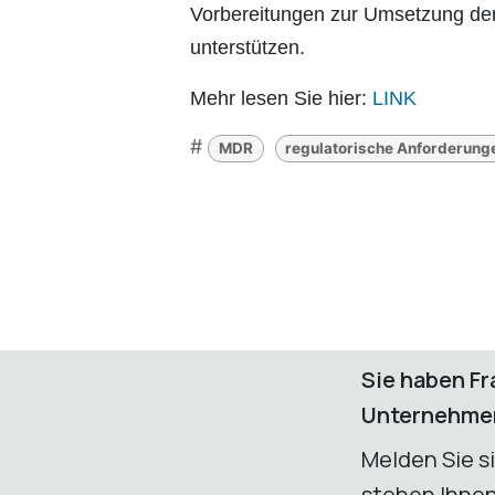
Vorbereitungen zur Umsetzung de
unterstützen.
Mehr lesen Sie hier:
LINK
#
MDR
regulatorische Anforderung
Sie haben Fr
Unternehme
Melden Sie s
stehen Ihnen 