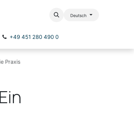
ial
Kontakt
Deutsch
+49 451 280 490 0
e Praxis
Ein