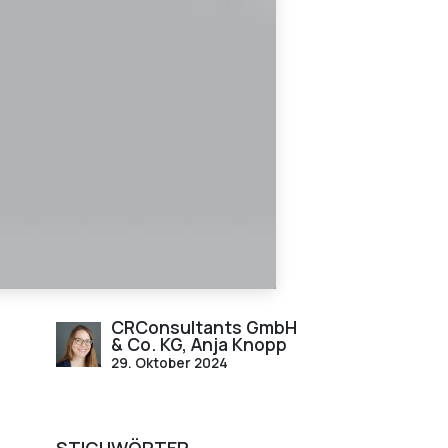
CRConsultants GmbH
& Co. KG, Anja Knopp
29. Oktober 2024