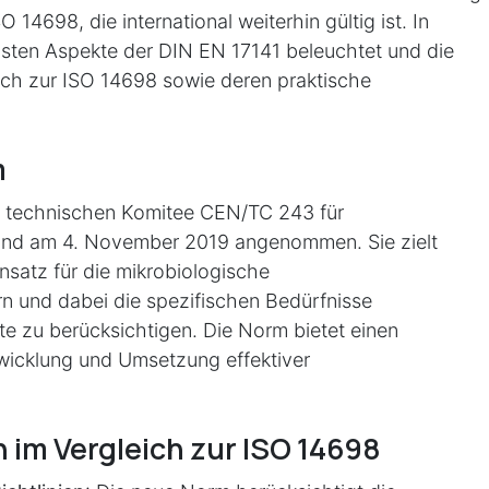
 14698, die international weiterhin gültig ist. In
gsten Aspekte der DIN EN 17141 beleuchtet und die
ich zur ISO 14698 sowie deren praktische
m
 technischen Komitee CEN/TC 243 für
 und am 4. November 2019 angenommen. Sie zielt
Ansatz für die mikrobiologische
rn und dabei die spezifischen Bedürfnisse
 zu berücksichtigen. Die Norm bietet einen
icklung und Umsetzung effektiver
im Vergleich zur ISO 14698