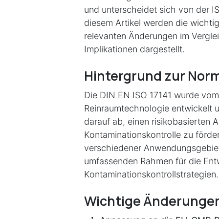
und unterscheidet sich von der ISO
diesem Artikel werden die wichti
relevanten Änderungen im Vergle
Implikationen dargestellt.
Hintergrund zur Nor
Die DIN EN ISO 17141 wurde vom
Reinraumtechnologie entwickelt
darauf ab, einen risikobasierten 
Kontaminationskontrolle zu förde
verschiedener Anwendungsgebiete
umfassenden Rahmen für die Entw
Kontaminationskontrollstrategien.
Wichtige Änderungen 