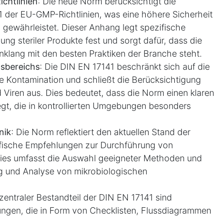
chtlinien
: Die neue Norm berücksichtigt die
 der EU-GMP-Richtlinien, was eine höhere Sicherheit
n gewährleistet. Dieser Anhang legt spezifische
ung steriler Produkte fest und sorgt dafür, dass die
nklang mit den besten Praktiken der Branche steht.
sbereichs
: Die DIN EN 17141 beschränkt sich auf die
e Kontamination und schließt die Berücksichtigung
 Viren aus. Dies bedeutet, dass die Norm einen klaren
gt, die in kontrollierten Umgebungen besonders
nik
: Die Norm reflektiert den aktuellen Stand der
ifische Empfehlungen zur Durchführung von
ies umfasst die Auswahl geeigneter Methoden und
g und Analyse von mikrobiologischen
 zentraler Bestandteil der DIN EN 17141 sind
ngen, die in Form von Checklisten, Flussdiagrammen