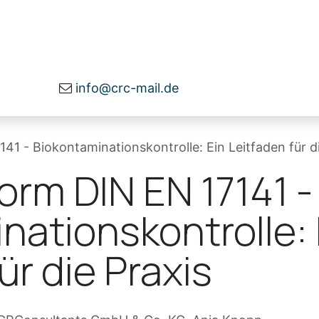
herheit
Beratung
Über uns
Infomater
info@crc-mail.de
1 - Biokontaminationskontrolle: Ein Leitfaden für di
orm DIN EN 17141 -
nationskontrolle: 
ür die Praxis