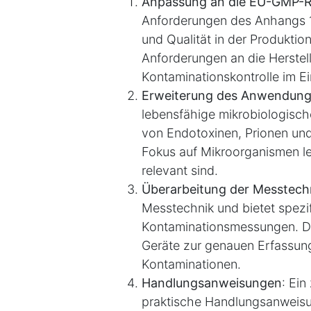
Anpassung an die EU-GMP-Ri
Anforderungen des Anhangs 1
und Qualität in der Produktio
Anforderungen an die Herstell
Kontaminationskontrolle im Ei
Erweiterung des Anwendung
lebensfähige mikrobiologisch
von Endotoxinen, Prionen und
Fokus auf Mikroorganismen le
relevant sind.
Überarbeitung der Messtech
Messtechnik und bietet spez
Kontaminationsmessungen. D
Geräte zur genauen Erfassun
Kontaminationen.
Handlungsanweisungen
: Ein
praktische Handlungsanweisu