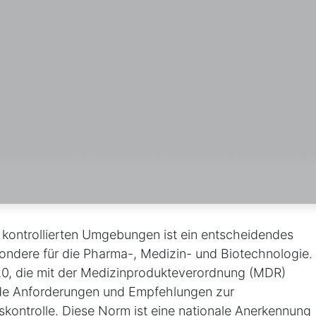
n kontrollierten Umgebungen ist ein entscheidendes
ondere für die Pharma-, Medizin- und Biotechnologie.
0, die mit der Medizinprodukteverordnung (MDR)
ende Anforderungen und Empfehlungen zur
kontrolle. Diese Norm ist eine nationale Anerkennung