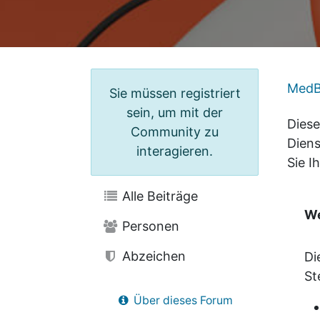
MedB
Sie müssen registriert
sein, um mit der
Diese
Community zu
Diens
interagieren.
Sie I
Alle Beiträge
We
Personen
Abzeichen
Di
St
Über dieses Forum