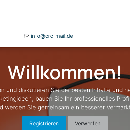
herheit
Beratung
Über uns
Infomater
info@crc-mail.de
Willkommen!
en und diskutieren Sie die besten Inhalte und 
etingideen, bauen Sie Ihr professionelles Profi
d werden Sie gemeinsam ein besserer Vermarkt
Registrieren
Verwerfen