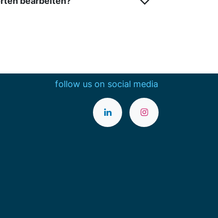
ten bearbeiten?
follow us on social media