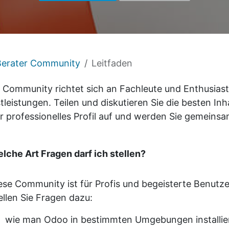
erater Community
Leitfaden
 Community richtet sich an Fachleute und Enthusias
tleistungen. Teilen und diskutieren Sie die besten I
hr professionelles Profil auf und werden Sie gemeins
lche Art Fragen darf ich stellen?
ese Community ist für Profis und begeisterte Benutz
ellen Sie Fragen dazu:
wie man Odoo in bestimmten Umgebungen installier