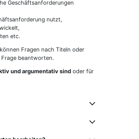
sche Geschäftsanforderungen
häftsanforderung nutzt,
wickelt,
ten etc.
 können Fragen nach Titeln oder
e Frage beantworten.
ektiv und argumentativ sind
oder für