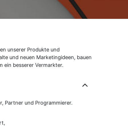
ten unserer Produkte und
nhalte und neuen Marketingideen, bauen
am ein besserer Vermarkter.
er, Partner und Programmierer.
t,