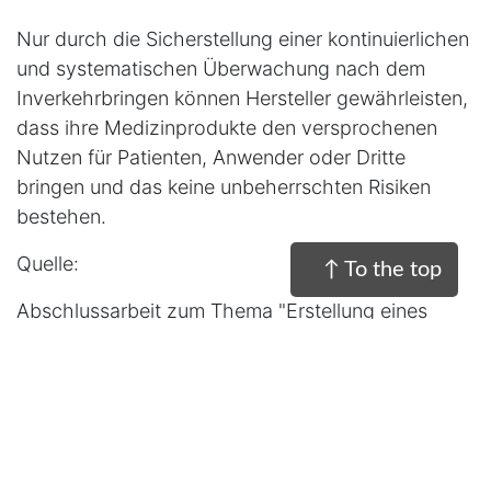
Nur durch die Sicherstellung einer kontinuierlichen
und systematischen Überwachung nach dem
Inverkehrbringen können Hersteller gewährleisten,
dass ihre Medizinprodukte den versprochenen
Nutzen für Patienten, Anwender oder Dritte
bringen und das keine unbeherrschten Risiken
bestehen.
Quelle:
↑ To the top
Abschlussarbeit zum Thema "Erstellung eines
Management-Leitfadens zum Umgang mit
klinischen Daten im Rahmen des QM-Systems
eines Medizinprodukte-Herstellers" von Hicran
Karadayi