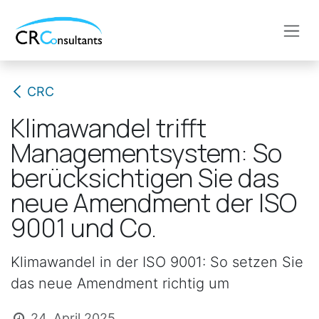
Zum Inhalt springen
CRC
Klimawandel trifft
Managementsystem: So
berücksichtigen Sie das
neue Amendment der ISO
9001 und Co.
Klimawandel in der ISO 9001: So setzen Sie
das neue Amendment richtig um
24. April 2025